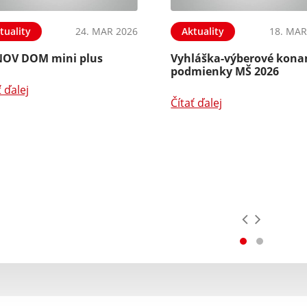
tuality
24. MAR 2026
Aktuality
18. MAR
OV DOM mini plus
Vyhláška-výberové kona
podmienky MŠ 2026
ť ďalej
Čítať ďalej