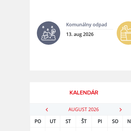
Komunálny odpad
13. aug 2026
KALENDÁR
AUGUST 2026
PO
UT
ST
ŠT
PI
SO
N