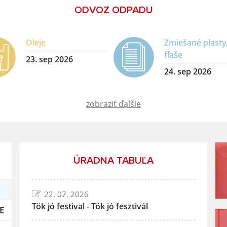
ODVOZ ODPADU
Oleje
Zmiešané plasty
fľaše
23. sep 2026
24. sep 2026
zobraziť ďalšie
ÚRADNA TABUĽA
22. 07. 2026
Tök jó festival - Tök jó fesztivál
E