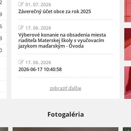
2
01. 07. 2026
Záverečný účet obce za rok 2025
9
6
17. 06. 2026
Výberové konanie na obsadenia miesta
3
riaditeľa Materskej školy s vyučovacím
jazykom maďarským - Óvoda
0
17. 06. 2026
2026-06-17 10:40:58
zobraziť ďalšie
Fotogaléria