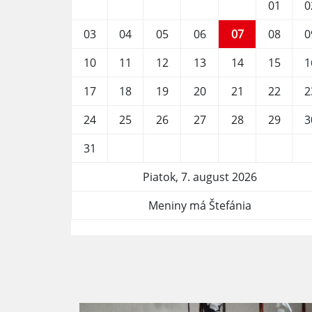
01
0
03
04
05
06
07
08
0
10
11
12
13
14
15
1
17
18
19
20
21
22
2
24
25
26
27
28
29
3
31
Piatok, 7. august 2026
Meniny má Štefánia