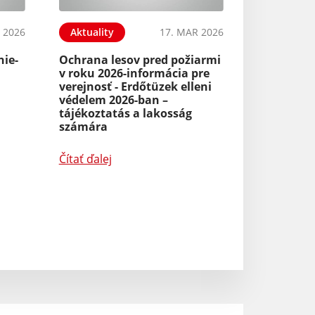
Úcta k starším -
 2026
Aktuality
17. MAR 2026
tisztelete
nie-
Ochrana lesov pred požiarmi
Čítať ďalej
v roku 2026-informácia pre
verejnosť - Erdőtüzek elleni
védelem 2026-ban –
tájékoztatás a lakosság
számára
Čítať ďalej