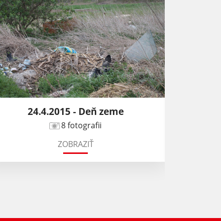
24.4.2015 - Deň zeme
Obec
8 fotografii
ZOBRAZIŤ