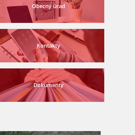
Obecný úrad
Kontakty
Dokumenty