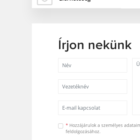
Írjon nekünk
*
Hozzájárulok a személyes
adatai
feldolgozásához.