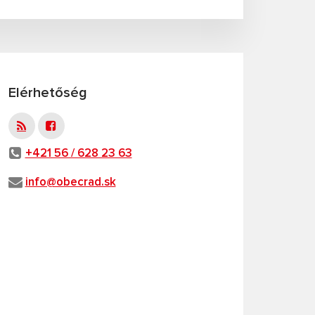
Elérhetőség
+421 56 / 628 23 63
info@obecrad.sk