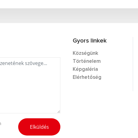
Gyors linkek
Községünk
Történelem
Képgaléria
Elérhetőség
m
Elküldés