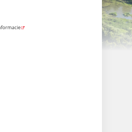
nformacie