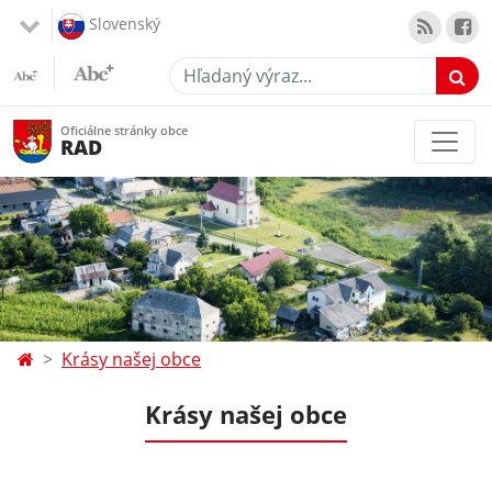
Slovenský
Hľadaný výraz...
Oficiálne stránky obce
RAD
Krásy našej obce
Krásy našej obce