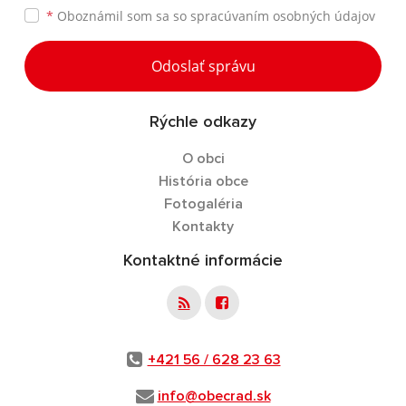
*
Oboznámil som sa so
spracúvaním osobných údajov
Odoslať správu
Rýchle odkazy
O obci
História obce
Fotogaléria
Kontakty
Kontaktné informácie
+421 56 / 628 23 63
info@obecrad.sk