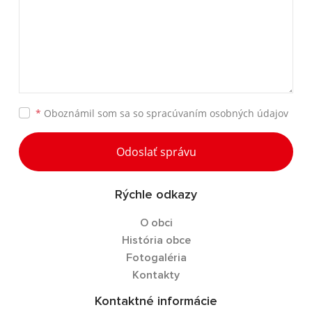
*
Oboznámil som sa so
spracúvaním osobných údajov
Odoslať správu
Rýchle odkazy
O obci
História obce
Fotogaléria
Kontakty
Kontaktné informácie