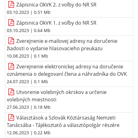
Zápisnica OkVK 2. z voľby do NR SR
03.10.2023
| 0.51 Mb
Zápisnica OkVK 1. z voľby do NR SR
03.10.2023
| 0.64 Mb
Zverejnenie e-mailovej adresy na doručenie
žiadosti o vydanie hlasovacieho preukazu
10.08.2023
| 0.1 Mb
Zverejnenie elektronickej adresy na doručenie
oznámenia o delegovaní člena a náhradníka do OVK
24.07.2023
| 0.1 Mb
Utvorenie volebných okrskov a určenie
volebných miestnosti
27.06.2023
| 0.18 Mb
Választások a Szlovák Köztársaság Nemzeti
Tanácsába - Tájékoztató a választópolgár részére
12.06.2023
| 0.22 Mb