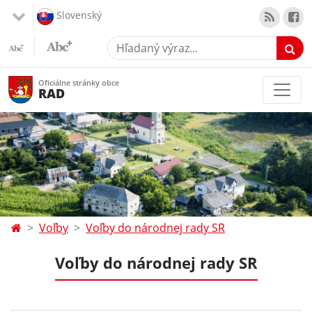
Slovenský
Hľadaný výraz...
Oficiálne stránky obce
RAD
Voľby
Voľby do národnej rady SR
Voľby do národnej rady SR