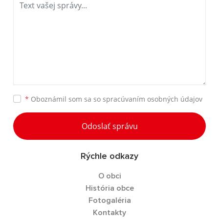
*
Oboznámil som sa so
spracúvaním osobných údajov
Odoslať správu
Rýchle odkazy
O obci
História obce
Fotogaléria
Kontakty