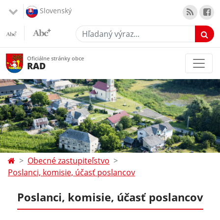
Slovenský
Hľadaný výraz...
Oficiálne stránky obce
RAD
Obecné zastupiteľstvo
Poslanci, komisie, účasť poslancov
Poslanci, komisie, účasť poslancov