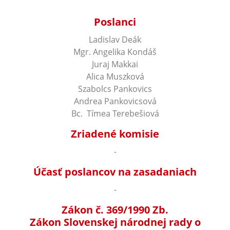
Poslanci
Ladislav Deák
Mgr. Angelika Kondáš
Juraj Makkai
Alica Muszková
Szabolcs Pankovics
Andrea Pankovicsová
Bc. Tímea Terebešiová
Zriadené komisie
-
Účasť poslancov na zasadaniach
-
Zákon č. 369/1990 Zb.
Zákon Slovenskej národnej rady o