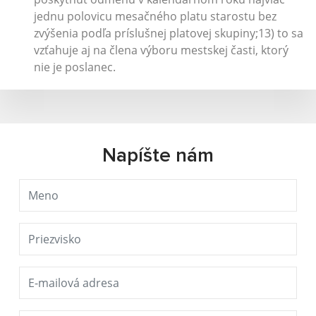
jednu polovicu mesačného platu starostu bez
zvýšenia podľa príslušnej platovej skupiny;13) to sa
vzťahuje aj na člena výboru mestskej časti, ktorý
nie je poslanec.
Napíšte nám