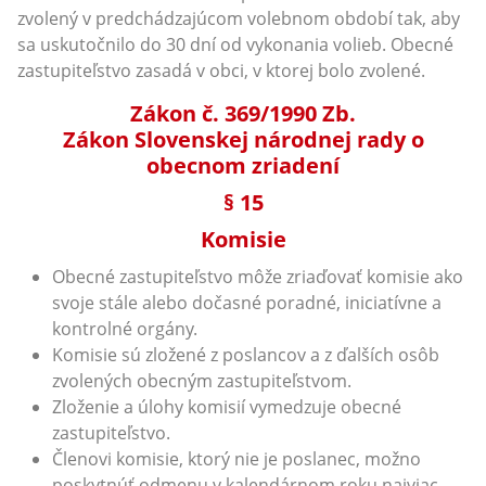
zvolený v predchádzajúcom volebnom období tak, aby
sa uskutočnilo do 30 dní od vykonania volieb. Obecné
zastupiteľstvo zasadá v obci, v ktorej bolo zvolené.
Zákon č. 369/1990 Zb.
Zákon Slovenskej národnej rady o
obecnom zriadení
§ 15
Komisie
Obecné zastupiteľstvo môže zriaďovať komisie ako
svoje stále alebo dočasné poradné, iniciatívne a
kontrolné orgány.
Komisie sú zložené z poslancov a z ďalších osôb
zvolených obecným zastupiteľstvom.
Zloženie a úlohy komisií vymedzuje obecné
zastupiteľstvo.
Členovi komisie, ktorý nie je poslanec, možno
poskytnúť odmenu v kalendárnom roku najviac