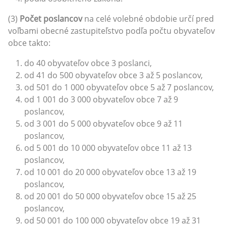
(3)
Počet poslancov
na celé volebné obdobie určí pred
voľbami obecné zastupiteľstvo podľa počtu obyvateľov
obce takto:
do 40 obyvateľov obce 3 poslanci,
od 41 do 500 obyvateľov obce 3 až 5 poslancov,
od 501 do 1 000 obyvateľov obce 5 až 7 poslancov,
od 1 001 do 3 000 obyvateľov obce 7 až 9
poslancov,
od 3 001 do 5 000 obyvateľov obce 9 až 11
poslancov,
od 5 001 do 10 000 obyvateľov obce 11 až 13
poslancov,
od 10 001 do 20 000 obyvateľov obce 13 až 19
poslancov,
od 20 001 do 50 000 obyvateľov obce 15 až 25
poslancov,
od 50 001 do 100 000 obyvateľov obce 19 až 31