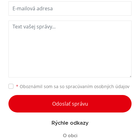
*
Oboznámil som sa so
spracúvaním osobných údajov
Odoslať správu
Rýchle odkazy
O obci