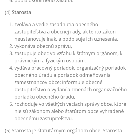
podľa osobitného zákona.
(4)
Starosta
zvoláva a vedie zasadnutia obecného
zastupiteľstva a obecnej rady, ak tento zákon
neustanovuje inak, a podpisuje ich uznesenia,
vykonáva obecnú správu,
zastupuje obec vo vzťahu k štátnym orgánom, k
právnickým a fyzickým osobám,
vydáva pracovný poriadok, organizačný poriadok
obecného úradu a poriadok odmeňovania
zamestnancov obce; informuje obecné
zastupiteľstvo o vydaní a zmenách organizačného
poriadku obecného úradu,
rozhoduje vo všetkých veciach správy obce, ktoré
nie sú zákonom alebo štatútom obce vyhradené
obecnému zastupiteľstvu.
(5) Starosta je štatutárnym orgánom obce. Starosta