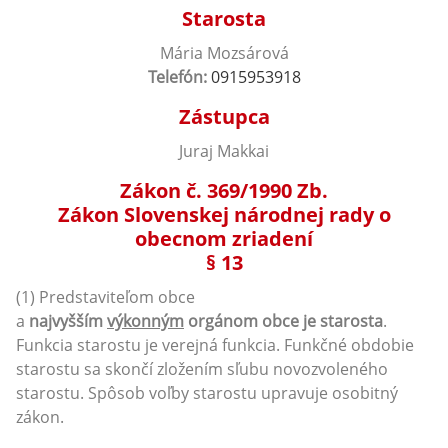
Starosta
Mária Mozsárová
Telefón:
0915953918
Zástupca
Juraj Makkai
Zákon č. 369/1990 Zb.
Zákon Slovenskej národnej rady o
obecnom zriadení
§ 13
(1) Predstaviteľom obce
a
najvyšším
výkonným
orgánom obce je starosta
.
Funkcia starostu je verejná funkcia. Funkčné obdobie
starostu sa skončí zložením sľubu novozvoleného
starostu. Spôsob voľby starostu upravuje osobitný
zákon.