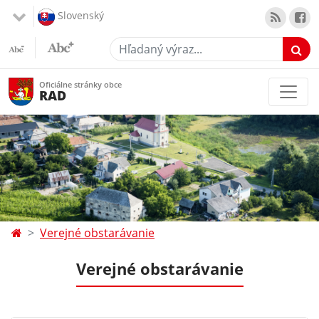
Slovenský
Hľadaný výraz...
Oficiálne stránky obce
RAD
Verejné obstarávanie
Verejné obstarávanie