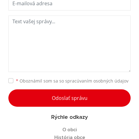
*
Oboznámil som sa so
spracúvaním osobných údajov
Odoslať správu
Rýchle odkazy
O obci
História obce