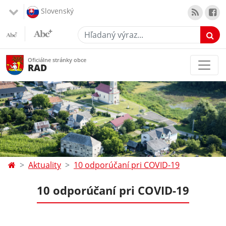
Slovenský
Hľadaný výraz...
Oficiálne stránky obce
RAD
Aktuality
10 odporúčaní pri COVID-19
10 odporúčaní pri COVID-19