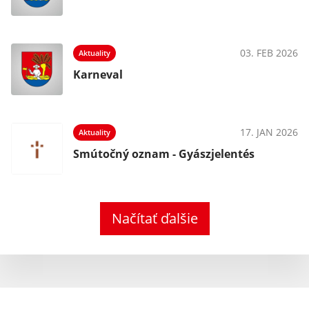
03. FEB 2026
Aktuality
Karneval
17. JAN 2026
Aktuality
Smútočný oznam - Gyászjelentés
Načítať ďalšie