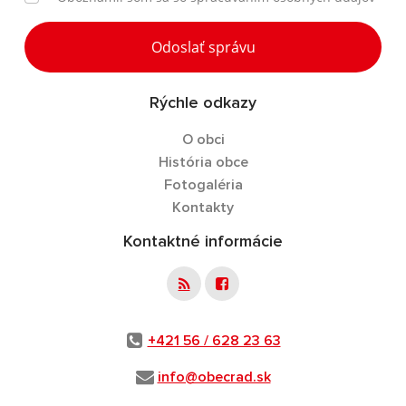
Odoslať správu
Rýchle odkazy
O obci
História obce
Fotogaléria
Kontakty
Kontaktné informácie
+421 56 / 628 23 63
info@obecrad.sk