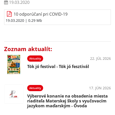
19.03.2020
10 odporúčaní pri COVID-19
19.03.2020
| 0.29 Mb
Zoznam aktualít:
22. JÚL 2026
Aktuality
Tök jó festival - Tök jó fesztivál
17. JÚN 2026
Aktuality
Výberové konanie na obsadenia miesta
riaditeľa Materskej školy s vyučovacím
jazykom maďarským - Óvoda