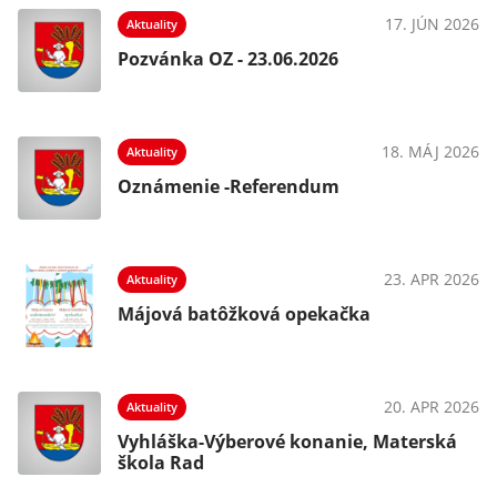
17. JÚN 2026
Aktuality
Pozvánka OZ - 23.06.2026
18. MÁJ 2026
Aktuality
Oznámenie -Referendum
23. APR 2026
Aktuality
Májová batôžková opekačka
20. APR 2026
Aktuality
Vyhláška-Výberové konanie, Materská
škola Rad