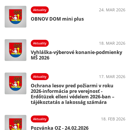
24. MAR 2026
Aktuality
OBNOV DOM mini plus
18. MAR 2026
Aktuality
Vyhláška-výberové konanie-podmienky
MŠ 2026
17. MAR 2026
Aktuality
Ochrana lesov pred požiarmi v roku
2026-informácia pre verejnosť -
Erdőtüzek elleni védelem 2026-ban –
tájékoztatás a lakosság számára
18. FEB 2026
Aktuality
Pozvánka OZ - 24.02.2026