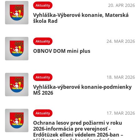
20. APR 2026
Aktuality
Vyhláška-Výberové konanie, Materská
škola Rad
24. MAR 2026
Aktuality
OBNOV DOM mini plus
18. MAR 2026
Aktuality
Vyhláška-výberové konanie-podmienky
MŠ 2026
17. MAR 2026
Aktuality
Ochrana lesov pred požiarmi v roku
2026-informácia pre verejnosť -
Erdőtüzek elleni védelem 2026-ban –