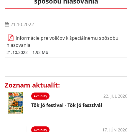
spôsobu hlasovania
21.10.2022
Informácie pre voličov k špeciálnemu spôsobu
hlasovania
21.10.2022
| 1.92 Mb
Zoznam aktualít:
22. JÚL 2026
Aktuality
Tök jó festival - Tök jó fesztivál
17. JÚN 2026
Aktuality