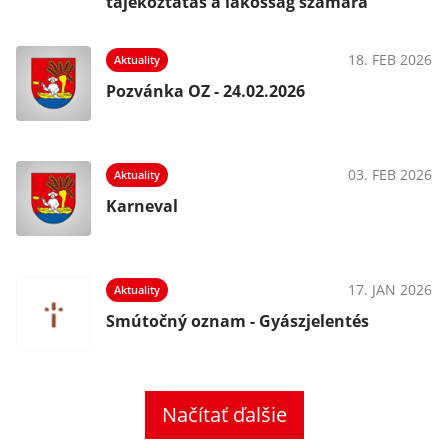
tájékoztatás a lakosság számára
18. FEB 2026
Aktuality
Pozvánka OZ - 24.02.2026
03. FEB 2026
Aktuality
Karneval
17. JAN 2026
Aktuality
Smútočný oznam - Gyászjelentés
Načítať ďalšie