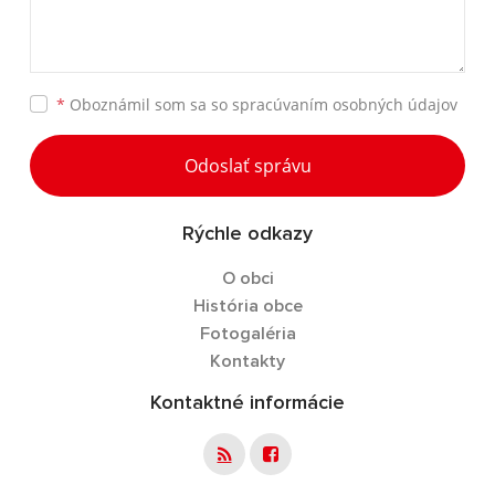
*
Oboznámil som sa so
spracúvaním osobných údajov
Odoslať správu
Rýchle odkazy
O obci
História obce
Fotogaléria
Kontakty
Kontaktné informácie