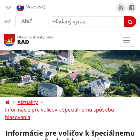
Slovenský
Hľadaný výraz...
Oficiálne stránky obce
RAD
Aktuality
Informácie pre voličov k špeciálnemu spôsobu
hlasovania
Informácie pre voličov k špeciálnemu