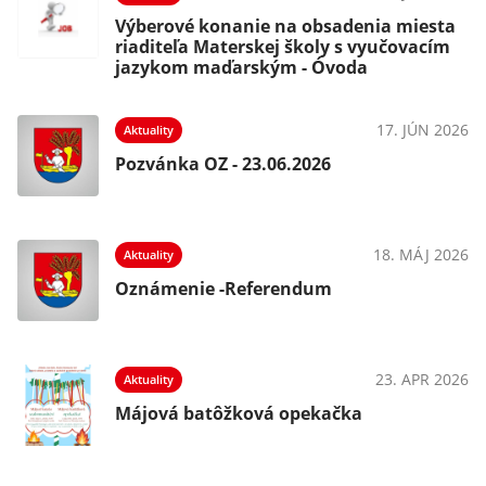
Výberové konanie na obsadenia miesta
riaditeľa Materskej školy s vyučovacím
jazykom maďarským - Óvoda
17. JÚN 2026
Aktuality
Pozvánka OZ - 23.06.2026
18. MÁJ 2026
Aktuality
Oznámenie -Referendum
23. APR 2026
Aktuality
Májová batôžková opekačka