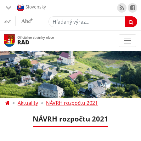
Slovenský
Hľadaný výraz...
Oficiálne stránky obce
RAD
Aktuality
NÁVRH rozpočtu 2021
NÁVRH rozpočtu 2021