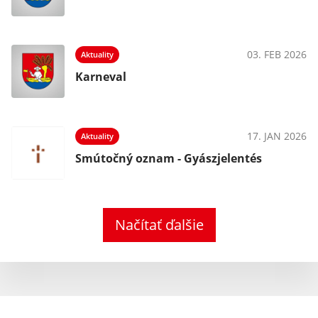
03. FEB 2026
Aktuality
Karneval
17. JAN 2026
Aktuality
Smútočný oznam - Gyászjelentés
Načítať ďalšie