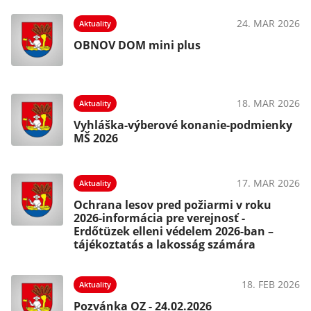
24. MAR 2026
Aktuality
OBNOV DOM mini plus
18. MAR 2026
Aktuality
Vyhláška-výberové konanie-podmienky
MŠ 2026
17. MAR 2026
Aktuality
Ochrana lesov pred požiarmi v roku
2026-informácia pre verejnosť -
Erdőtüzek elleni védelem 2026-ban –
tájékoztatás a lakosság számára
18. FEB 2026
Aktuality
Pozvánka OZ - 24.02.2026