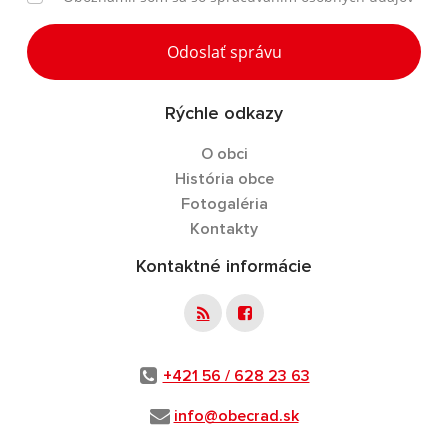
Odoslať správu
Rýchle odkazy
O obci
História obce
Fotogaléria
Kontakty
Kontaktné informácie
+421 56 / 628 23 63
info@obecrad.sk