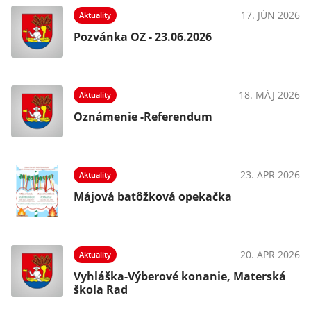
17. JÚN 2026
Aktuality
Pozvánka OZ - 23.06.2026
18. MÁJ 2026
Aktuality
Oznámenie -Referendum
23. APR 2026
Aktuality
Májová batôžková opekačka
20. APR 2026
Aktuality
Vyhláška-Výberové konanie, Materská
škola Rad