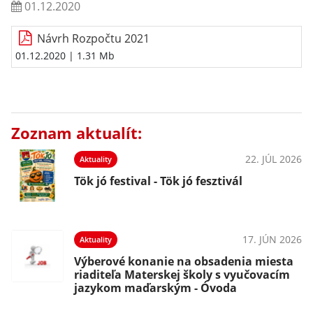
01.12.2020
Návrh Rozpočtu 2021
01.12.2020
| 1.31 Mb
Zoznam aktualít:
22. JÚL 2026
Aktuality
Tök jó festival - Tök jó fesztivál
17. JÚN 2026
Aktuality
Výberové konanie na obsadenia miesta
riaditeľa Materskej školy s vyučovacím
jazykom maďarským - Óvoda