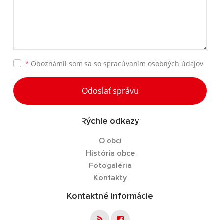
*
Oboznámil som sa so
spracúvaním osobných údajov
Odoslať správu
Rýchle odkazy
O obci
História obce
Fotogaléria
Kontakty
Kontaktné informácie