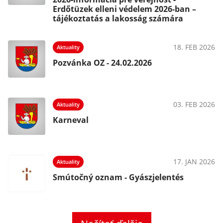
Erdőtüzek elleni védelem 2026-ban –
tájékoztatás a lakosság számára
18. FEB 2026
Aktuality
Pozvánka OZ - 24.02.2026
03. FEB 2026
Aktuality
Karneval
17. JAN 2026
Aktuality
Smútočný oznam - Gyászjelentés