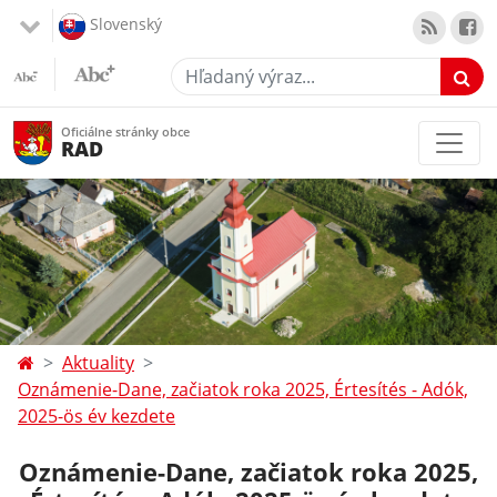
Slovenský
Hľadaný výraz...
Oficiálne stránky obce
RAD
Aktuality
Oznámenie-Dane, začiatok roka 2025, Értesítés - Adók,
2025-ös év kezdete
Oznámenie-Dane, začiatok roka 2025,