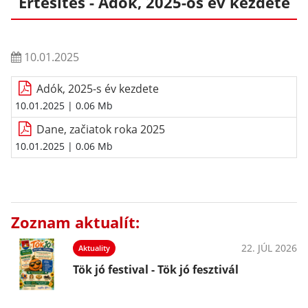
Értesítés - Adók, 2025-ös év kezdete
10.01.2025
Adók, 2025-s év kezdete
10.01.2025
| 0.06 Mb
Dane, začiatok roka 2025
10.01.2025
| 0.06 Mb
Zoznam aktualít:
22. JÚL 2026
Aktuality
Tök jó festival - Tök jó fesztivál