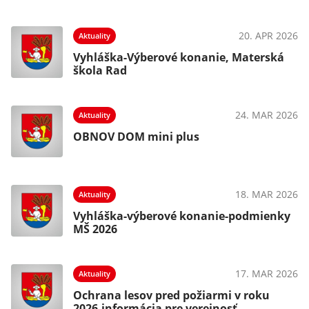
20. APR 2026
Aktuality
Vyhláška-Výberové konanie, Materská
škola Rad
24. MAR 2026
Aktuality
OBNOV DOM mini plus
18. MAR 2026
Aktuality
Vyhláška-výberové konanie-podmienky
MŠ 2026
17. MAR 2026
Aktuality
Ochrana lesov pred požiarmi v roku
2026-informácia pre verejnosť -