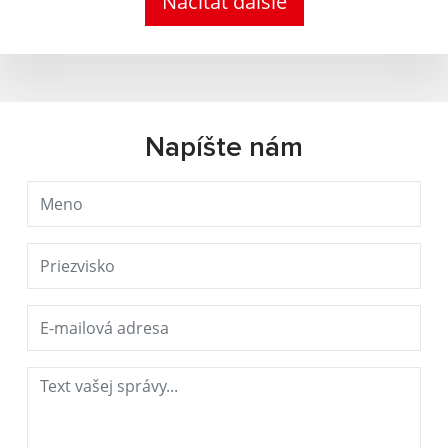
Načítať ďalšie
Napíšte nám