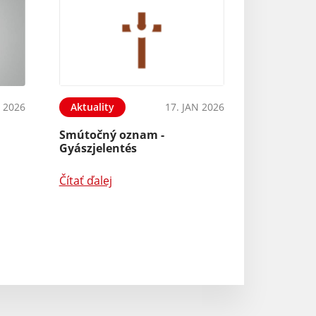
B 2026
Aktuality
17. JAN 2026
Smútočný oznam -
Gyászjelentés
Čítať ďalej