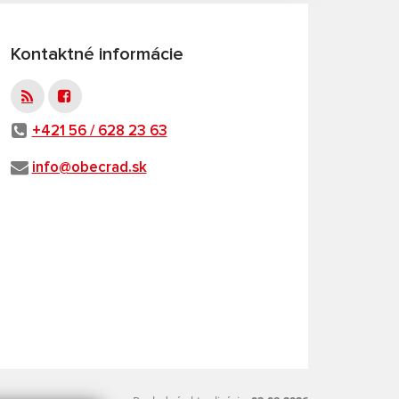
Kontaktné informácie
+421 56 / 628 23 63
info@obecrad.sk