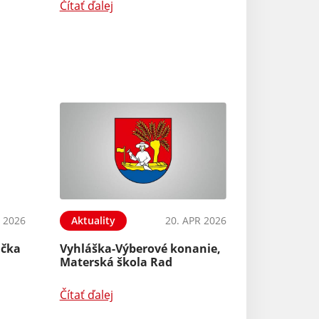
Čítať ďalej
 2026
Aktuality
20. APR 2026
ačka
Vyhláška-Výberové konanie,
Materská škola Rad
Čítať ďalej