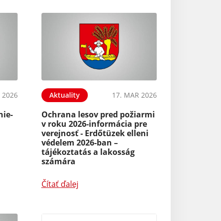
 2026
Aktuality
17. MAR 2026
nie-
Ochrana lesov pred požiarmi
v roku 2026-informácia pre
verejnosť - Erdőtüzek elleni
védelem 2026-ban –
tájékoztatás a lakosság
számára
Čítať ďalej