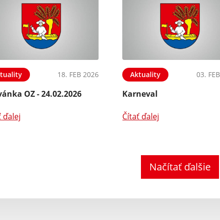
tuality
18. FEB 2026
Aktuality
03. FE
vánka OZ - 24.02.2026
Karneval
ť ďalej
Čítať ďalej
Načítať ďalšie