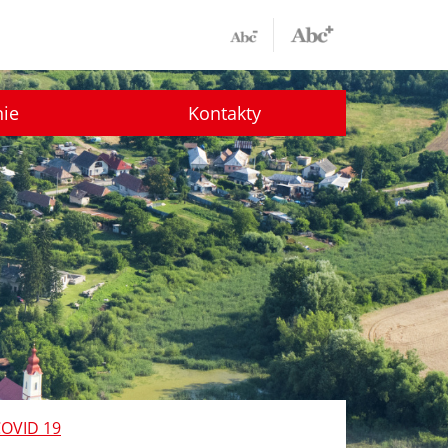
nie
Kontakty
COVID 19