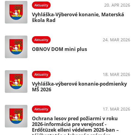
20. APR 2026
Aktuality
Vyhláška-Výberové konanie, Materská
škola Rad
24. MAR 2026
Aktuality
OBNOV DOM mini plus
18. MAR 2026
Aktuality
Vyhláška-výberové konanie-podmienky
MŠ 2026
17. MAR 2026
Aktuality
Ochrana lesov pred požiarmi v roku
2026-informácia pre verejnosť -
Erdőtüzek elleni védelem 2026-ban –