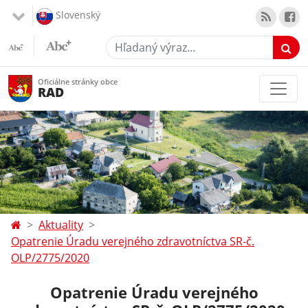
Slovenský
Hľadaný výraz...
Oficiálne stránky obce
RAD
Aktuality
Opatrenie Úradu verejného zdravotníctva SR-č.
OLP/2775/2020
Opatrenie Úradu verejného