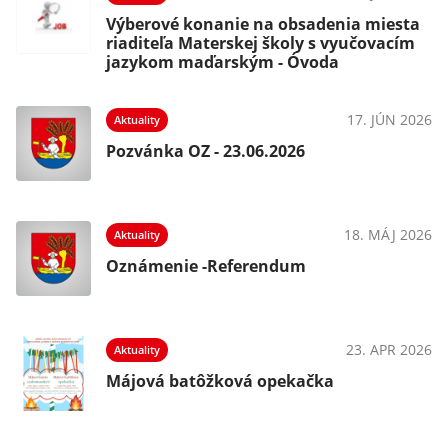
Výberové konanie na obsadenia miesta
riaditeľa Materskej školy s vyučovacím
jazykom maďarským - Óvoda
17. JÚN 2026
Aktuality
Pozvánka OZ - 23.06.2026
18. MÁJ 2026
Aktuality
Oznámenie -Referendum
23. APR 2026
Aktuality
Májová batôžková opekačka