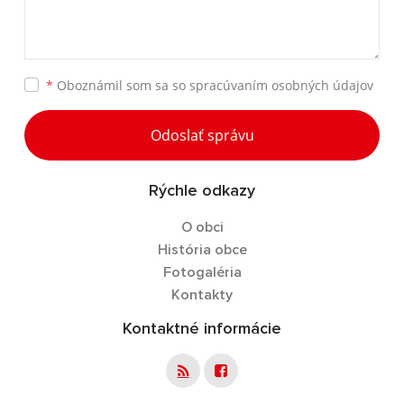
*
Oboznámil som sa so
spracúvaním osobných údajov
Odoslať správu
Rýchle odkazy
O obci
História obce
Fotogaléria
Kontakty
Kontaktné informácie