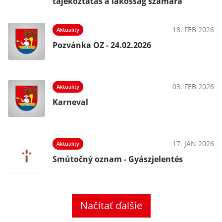
tájékoztatás a lakosság számára
18. FEB 2026
Aktuality
Pozvánka OZ - 24.02.2026
03. FEB 2026
Aktuality
Karneval
17. JAN 2026
Aktuality
Smútočný oznam - Gyászjelentés
Načítať ďalšie