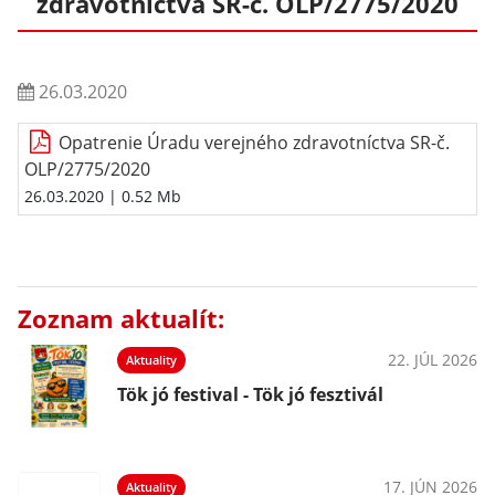
zdravotníctva SR-č. OLP/2775/2020
26.03.2020
Opatrenie Úradu verejného zdravotníctva SR-č.
OLP/2775/2020
26.03.2020
| 0.52 Mb
Zoznam aktualít:
22. JÚL 2026
Aktuality
Tök jó festival - Tök jó fesztivál
17. JÚN 2026
Aktuality