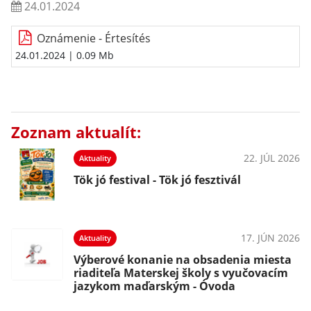
24.01.2024
Oznámenie - Értesítés
24.01.2024
| 0.09 Mb
Zoznam aktualít:
22. JÚL 2026
Aktuality
Tök jó festival - Tök jó fesztivál
17. JÚN 2026
Aktuality
Výberové konanie na obsadenia miesta
riaditeľa Materskej školy s vyučovacím
jazykom maďarským - Óvoda