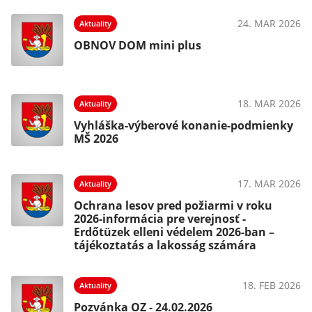
24. MAR 2026
Aktuality
OBNOV DOM mini plus
18. MAR 2026
Aktuality
Vyhláška-výberové konanie-podmienky
MŠ 2026
17. MAR 2026
Aktuality
Ochrana lesov pred požiarmi v roku
2026-informácia pre verejnosť -
Erdőtüzek elleni védelem 2026-ban –
tájékoztatás a lakosság számára
18. FEB 2026
Aktuality
Pozvánka OZ - 24.02.2026