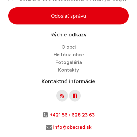
Odoslať správu
Rýchle odkazy
O obci
História obce
Fotogaléria
Kontakty
Kontaktné informácie
+421 56 / 628 23 63
info@obecrad.sk