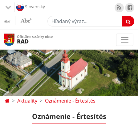
Slovenský
Hľadaný výraz...
Oficiálne stránky obce
RAD
Aktuality
Oznámenie - Értesítés
Oznámenie - Értesítés