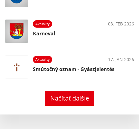
03. FEB 2026
Aktuality
Karneval
17. JAN 2026
Aktuality
Smútočný oznam - Gyászjelentés
Načítať ďalšie