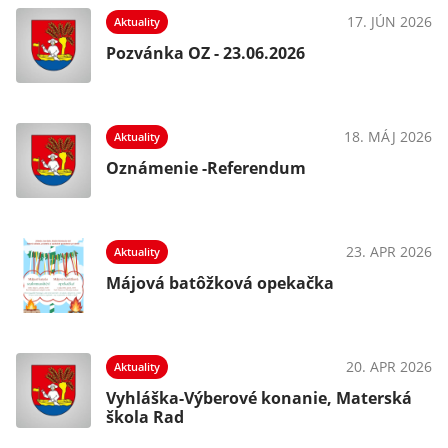
17. JÚN 2026
Aktuality
Pozvánka OZ - 23.06.2026
18. MÁJ 2026
Aktuality
Oznámenie -Referendum
23. APR 2026
Aktuality
Májová batôžková opekačka
20. APR 2026
Aktuality
Vyhláška-Výberové konanie, Materská
škola Rad