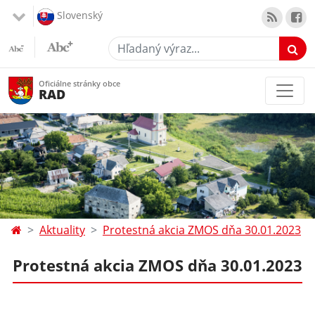
Slovenský
Hľadaný výraz...
Oficiálne stránky obce
RAD
Aktuality
Protestná akcia ZMOS dňa 30.01.2023
Protestná akcia ZMOS dňa 30.01.2023