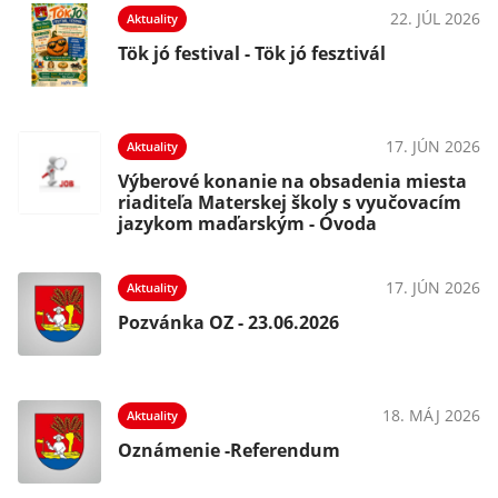
22. JÚL 2026
Aktuality
Tök jó festival - Tök jó fesztivál
17. JÚN 2026
Aktuality
Výberové konanie na obsadenia miesta
riaditeľa Materskej školy s vyučovacím
jazykom maďarským - Óvoda
17. JÚN 2026
Aktuality
Pozvánka OZ - 23.06.2026
18. MÁJ 2026
Aktuality
Oznámenie -Referendum