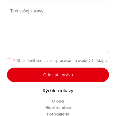
*
Oboznámil som sa so
spracúvaním osobných údajov
Odoslať správu
Rýchle odkazy
O obci
História obce
Fotogaléria