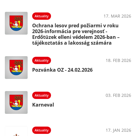
17. MAR 2026
Aktuality
Ochrana lesov pred požiarmi v roku
2026-informácia pre verejnosť -
Erdőtüzek elleni védelem 2026-ban –
tájékoztatás a lakosság számára
18. FEB 2026
Aktuality
Pozvánka OZ - 24.02.2026
03. FEB 2026
Aktuality
Karneval
17. JAN 2026
Aktuality