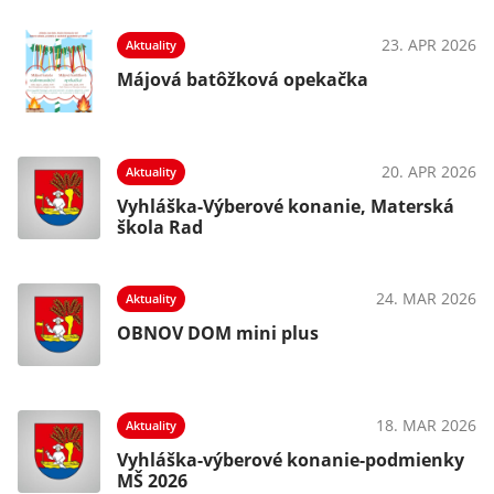
23. APR 2026
Aktuality
Májová batôžková opekačka
20. APR 2026
Aktuality
Vyhláška-Výberové konanie, Materská
škola Rad
24. MAR 2026
Aktuality
OBNOV DOM mini plus
18. MAR 2026
Aktuality
Vyhláška-výberové konanie-podmienky
MŠ 2026