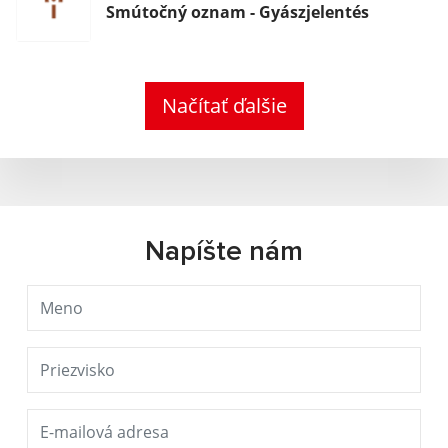
Smútočný oznam - Gyászjelentés
Načítať ďalšie
Napíšte nám