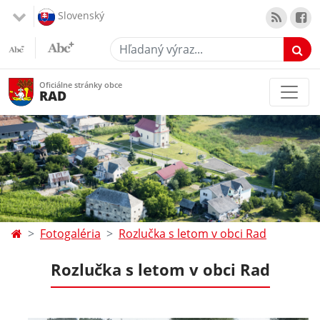
Slovenský
Hľadaný výraz...
Oficiálne stránky obce
RAD
Fotogaléria
Rozlučka s letom v obci Rad
Rozlučka s letom v obci Rad