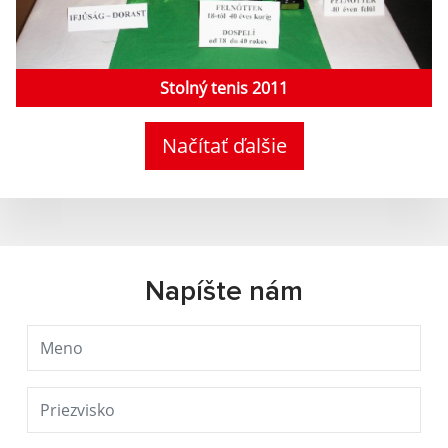
Stolný tenis 2011
Načítať ďalšie
Napíšte nám