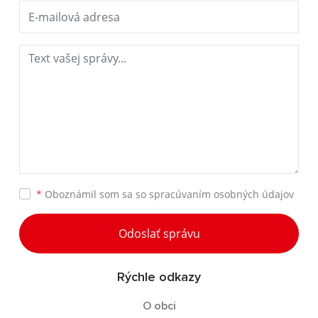
*
Oboznámil som sa so
spracúvaním osobných údajov
Odoslať správu
Rýchle odkazy
O obci