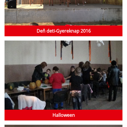
Deň deti-Gyereknap 2016
Halloween