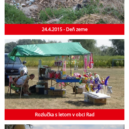
24.4.2015 - Deň zeme
Rozlučka s letom v obci Rad