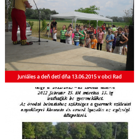
Juniáles a deň detí dňa 13.06.2015 v obci Rad