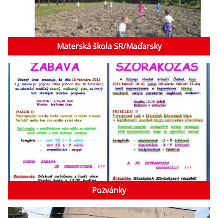
Materská škola SR/Maďarsky
Pozvánky