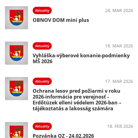
24. MAR 2026
Aktuality
OBNOV DOM mini plus
18. MAR 2026
Aktuality
Vyhláška-výberové konanie-podmienky
MŠ 2026
17. MAR 2026
Aktuality
Ochrana lesov pred požiarmi v roku
2026-informácia pre verejnosť -
Erdőtüzek elleni védelem 2026-ban –
tájékoztatás a lakosság számára
18. FEB 2026
Aktuality
Pozvánka OZ - 24.02.2026