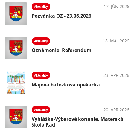
17. JÚN 2026
Aktuality
Pozvánka OZ - 23.06.2026
18. MÁJ 2026
Aktuality
Oznámenie -Referendum
23. APR 2026
Aktuality
Májová batôžková opekačka
20. APR 2026
Aktuality
Vyhláška-Výberové konanie, Materská
škola Rad