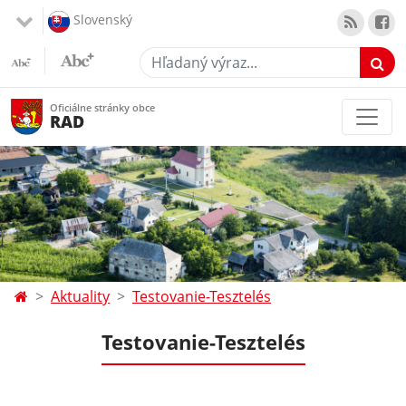
Slovenský
Hľadaný výraz...
Oficiálne stránky obce
RAD
Aktuality
Testovanie-Tesztelés
Testovanie-Tesztelés