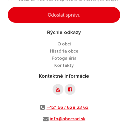
Odoslať správu
Rýchle odkazy
O obci
História obce
Fotogaléria
Kontakty
Kontaktné informácie
+421 56 / 628 23 63
info@obecrad.sk