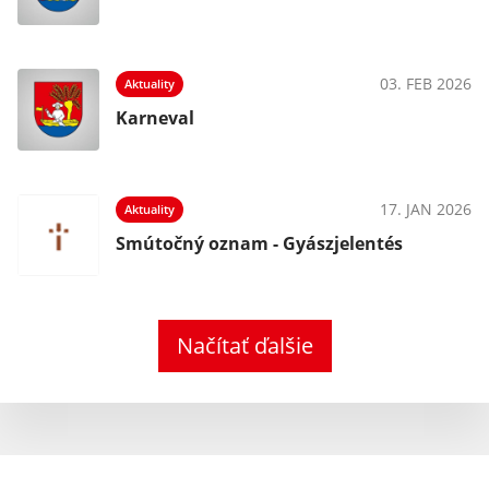
03. FEB 2026
Aktuality
Karneval
17. JAN 2026
Aktuality
Smútočný oznam - Gyászjelentés
Načítať ďalšie