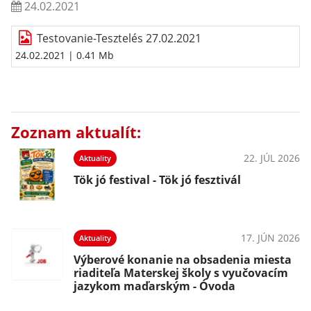
24.02.2021
Testovanie-Tesztelés 27.02.2021
24.02.2021
| 0.41 Mb
Zoznam aktualít:
22. JÚL 2026
Aktuality
Tök jó festival - Tök jó fesztivál
17. JÚN 2026
Aktuality
Výberové konanie na obsadenia miesta
riaditeľa Materskej školy s vyučovacím
jazykom maďarským - Óvoda