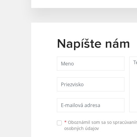
Napíšte nám
*
Oboznámil som sa so
spracúvan
osobných údajov