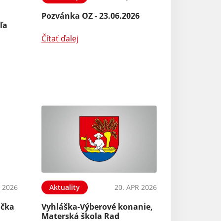
Pozvánka OZ - 23.06.2026
ľa
Čítať ďalej
 2026
Aktuality
20. APR 2026
ačka
Vyhláška-Výberové konanie,
Materská škola Rad