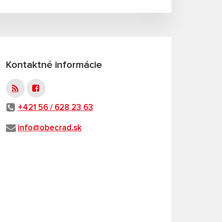
Kontaktné informácie
+421 56 / 628 23 63
info@obecrad.sk