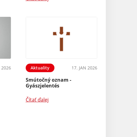
B 2026
Aktuality
17. JAN 2026
Smútočný oznam -
Gyászjelentés
Čítať ďalej