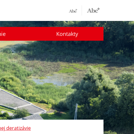
nie
Kontakty
ej deratizávie