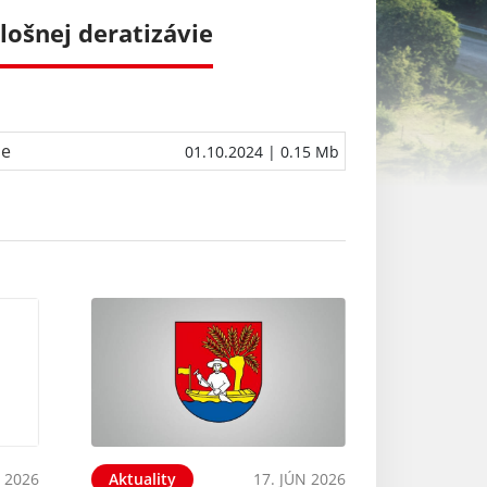
lošnej deratizávie
ie
01.10.2024
| 0.15 Mb
N 2026
Aktuality
17. JÚN 2026