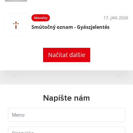
17. JAN 2026
Aktuality
Smútočný oznam - Gyászjelentés
Načítať ďalšie
Napíšte nám