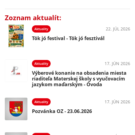
Zoznam aktualít:
22. JÚL 2026
Aktuality
Tök jó festival - Tök jó fesztivál
17. JÚN 2026
Aktuality
Výberové konanie na obsadenia miesta
riaditeľa Materskej školy s vyučovacím
jazykom maďarským - Óvoda
17. JÚN 2026
Aktuality
Pozvánka OZ - 23.06.2026