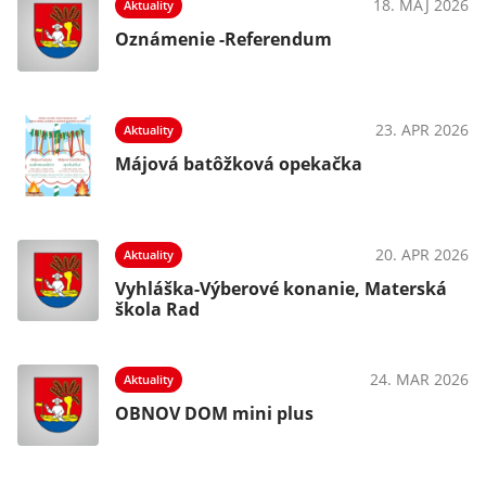
18. MÁJ 2026
Aktuality
Oznámenie -Referendum
23. APR 2026
Aktuality
Májová batôžková opekačka
20. APR 2026
Aktuality
Vyhláška-Výberové konanie, Materská
škola Rad
24. MAR 2026
Aktuality
OBNOV DOM mini plus