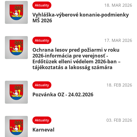
18. MAR 2026
Aktuality
Vyhláška-výberové konanie-podmienky
MŠ 2026
17. MAR 2026
Aktuality
Ochrana lesov pred požiarmi v roku
2026-informácia pre verejnosť -
Erdőtüzek elleni védelem 2026-ban –
tájékoztatás a lakosság számára
18. FEB 2026
Aktuality
Pozvánka OZ - 24.02.2026
03. FEB 2026
Aktuality
Karneval