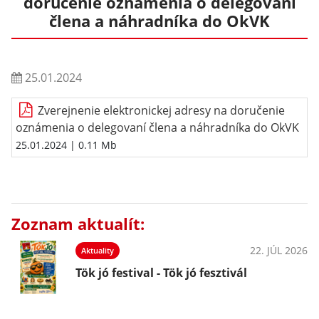
doručenie oznámenia o delegovaní
člena a náhradníka do OkVK
25.01.2024
Zverejnenie elektronickej adresy na doručenie
oznámenia o delegovaní člena a náhradníka do OkVK
25.01.2024
| 0.11 Mb
Zoznam aktualít:
22. JÚL 2026
Aktuality
Tök jó festival - Tök jó fesztivál