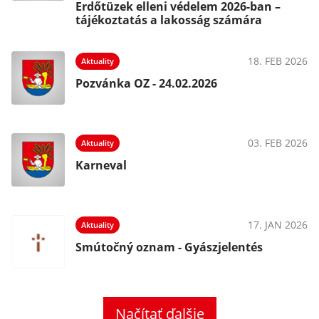
Erdőtüzek elleni védelem 2026-ban –
tájékoztatás a lakosság számára
18. FEB 2026
Aktuality
Pozvánka OZ - 24.02.2026
03. FEB 2026
Aktuality
Karneval
17. JAN 2026
Aktuality
Smútočný oznam - Gyászjelentés
Načítať ďalšie