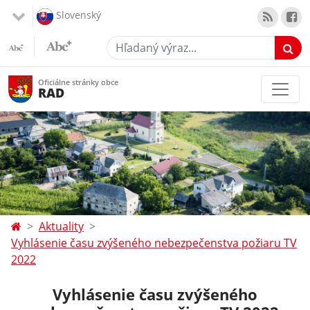
Slovenský
Hľadaný výraz...
Oficiálne stránky obce
RAD
Aktuality
Vyhlásenie času zvýšeného nebezpečenstva požiaru TV
2022
Vyhlásenie času zvýšeného