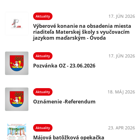
17. JÚN 2026
Aktuality
Výberové konanie na obsadenia miesta
riaditeľa Materskej školy s vyučovacím
jazykom maďarským - Óvoda
17. JÚN 2026
Aktuality
Pozvánka OZ - 23.06.2026
18. MÁJ 2026
Aktuality
Oznámenie -Referendum
23. APR 2026
Aktuality
Májová batôžková opekačka