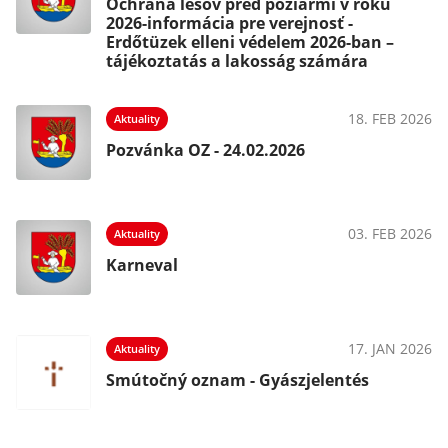
Ochrana lesov pred požiarmi v roku
2026-informácia pre verejnosť -
Erdőtüzek elleni védelem 2026-ban –
tájékoztatás a lakosság számára
18. FEB 2026
Aktuality
Pozvánka OZ - 24.02.2026
03. FEB 2026
Aktuality
Karneval
17. JAN 2026
Aktuality
Smútočný oznam - Gyászjelentés