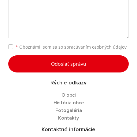
*
Oboznámil som sa so
spracúvaním osobných údajov
Odoslať správu
Rýchle odkazy
O obci
História obce
Fotogaléria
Kontakty
Kontaktné informácie