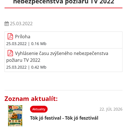
nebezpečenstva požiaru TV 2022
25.03.2022
Príloha
25.03.2022
| 0.16 Mb
Vyhlásenie času zvýšeného nebezpečenstva
požiaru TV 2022
25.03.2022
| 0.42 Mb
Zoznam aktualít:
22. JÚL 2026
Aktuality
Tök jó festival - Tök jó fesztivál