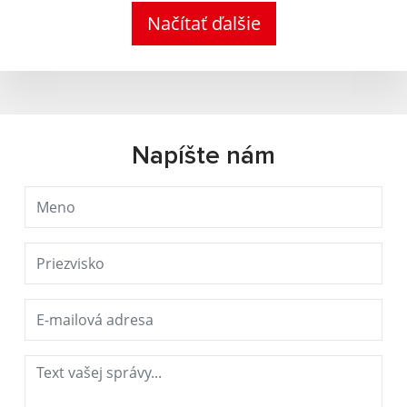
Načítať ďalšie
Napíšte nám